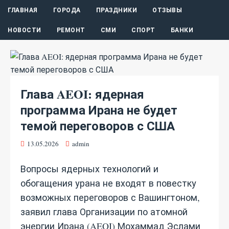
ГЛАВНАЯ
ГОРОДА
ПРАЗДНИКИ
ОТЗЫВЫ
НОВОСТИ
РЕМОНТ
СМИ
СПОРТ
БАНКИ
Глава AEOI: ядерная
программа Ирана не будет
темой переговоров с США
13.05.2026
admin
Вопросы ядерных технологий и
обогащения урана не входят в повестку
возможных переговоров с Вашингтоном,
заявил глава Организации по атомной
энергии Ирана (AEOI) Мохаммад Эслами