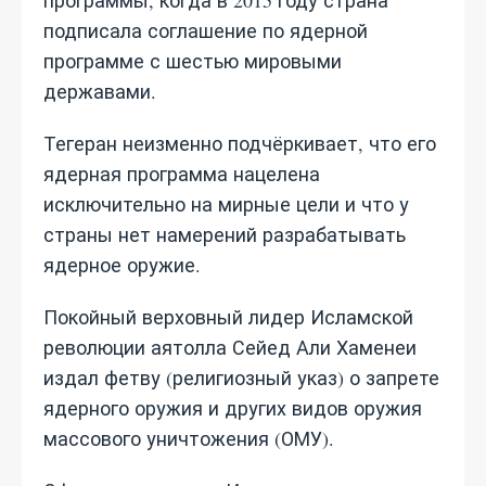
программы, когда в 2015 году страна
подписала соглашение по ядерной
программе с шестью мировыми
державами.
Тегеран неизменно подчёркивает, что его
ядерная программа нацелена
исключительно на мирные цели и что у
страны нет намерений разрабатывать
ядерное оружие.
Покойный верховный лидер Исламской
революции аятолла Сейед Али Хаменеи
издал фетву (религиозный указ) о запрете
ядерного оружия и других видов оружия
массового уничтожения (ОМУ).