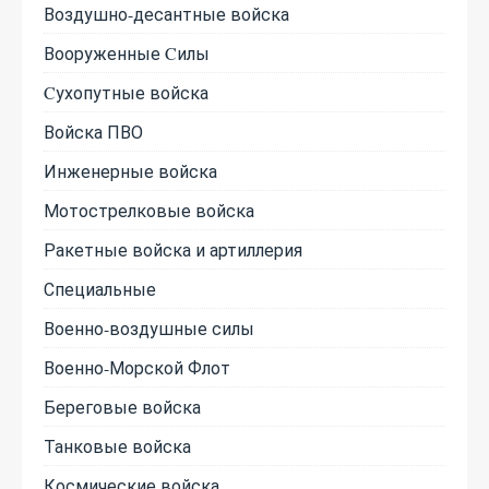
Воздушно-десантные войска
Вооруженные Cилы
Cухопутные войска
Войска ПВО
Инженерные войска
Мотострелковые войска
Ракетные войска и артиллерия
Специальные
Военно-воздушные силы
Военно-Морской Флот
Береговые войска
Танковые войска
Космические войска