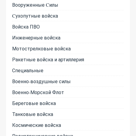
Вооруженные Cилы
Cухопутные войска
Войска ПВО
Инженерные войска
Мотострелковые войска
Ракетные войска и артиллерия
Специальные
Военно-воздушные силы
Военно-Морской Флот
Береговые войска
Танковые войска
Космические войска
Радиотехнические войска