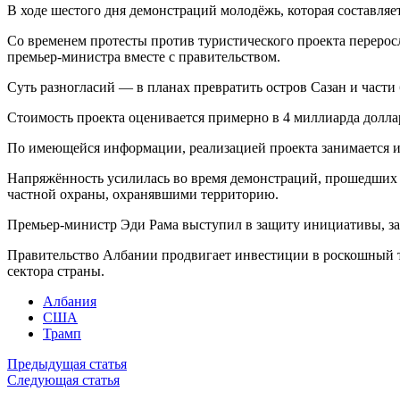
В ходе шестого дня демонстраций молодёжь, которая составляе
Со временем протесты против туристического проекта переро
премьер‑министра вместе с правительством.
Суть разногласий — в планах превратить остров Сазан и част
Стоимость проекта оценивается примерно в 4 миллиарда доллар
По имеющейся информации, реализацией проекта занимается и
Напряжённость усилилась во время демонстраций, прошедших 
частной охраны, охранявшими территорию.
Премьер‑министр Эди Рама выступил в защиту инициативы, зая
Правительство Албании продвигает инвестиции в роскошный т
сектора страны.
Албания
США
Трамп
Предыдущая статья
Следующая статья