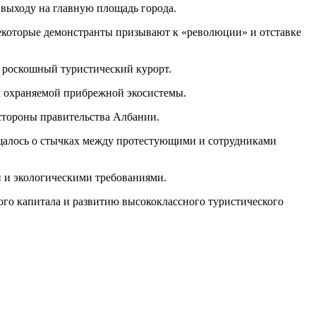
 выходу на главную площадь города.
екоторые демонстранты призывают к «революции» и отставке
в роскошный туристический курорт.
ах охраняемой прибрежной экосистемы.
стороны правительства Албании.
бщалось о стычках между протестующими и сотрудниками
и и экологическими требованиями.
го капитала и развитию высококлассного туристического