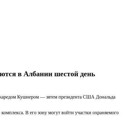
аются в Албании шестой день
с Джаредом Кушнером — зятем президента США Дональда
комплекса. В его зону могут войти участки охраняемого