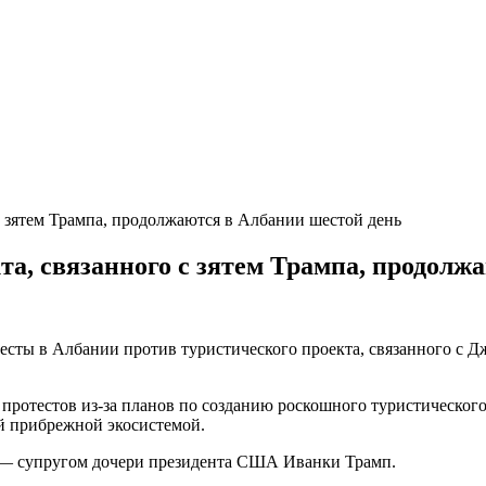
та, связанного с зятем Трампа, продолж
отесты в Албании против туристического проекта, связанного 
ротестов из‑за планов по созданию роскошного туристического 
й прибрежной экосистемой.
ом — супругом дочери президента США Иванки Трамп.