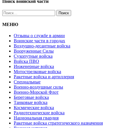
Поиск воинской части
Найти:
МЕНЮ
Отзывы о службе в армии
Воинские части в городах
Воздушно-десантные войска
Вооруженные Cилы
Cухопутные войска
Войска ПВО
Инженерные войска
Мотострелковые войска
Ракетные войска и артиллерия
Специальные
Военно-воздушные силы
Военно-Морской Флот
Береговые войска
Танковые войска
Космические войска
Радиотехнические войска
Национальная гвардия
Ракетные войска стратегического назначения