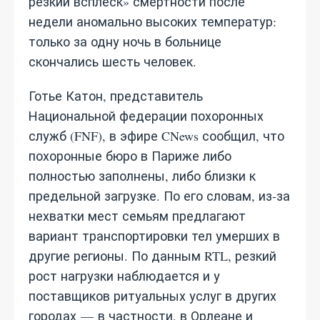
резкий всплеск» смертности после
недели аномально высоких температур:
только за одну ночь в больнице
скончались шесть человек.
Готье Катон, представитель
Национальной федерации похоронных
служб (FNF), в эфире CNews сообщил, что
похоронные бюро в Париже либо
полностью заполнены, либо близки к
предельной загрузке. По его словам, из‑за
нехватки мест семьям предлагают
вариант транспортировки тел умерших в
другие регионы. По данным RTL, резкий
рост нагрузки наблюдается и у
поставщиков ритуальных услуг в других
городах — в частности, в Орлеане и