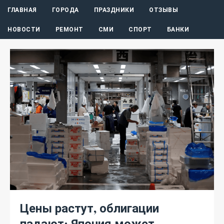
ГЛАВНАЯ
ГОРОДА
ПРАЗДНИКИ
ОТЗЫВЫ
НОВОСТИ
РЕМОНТ
СМИ
СПОРТ
БАНКИ
Цены растут, облигации
падают: Япония может