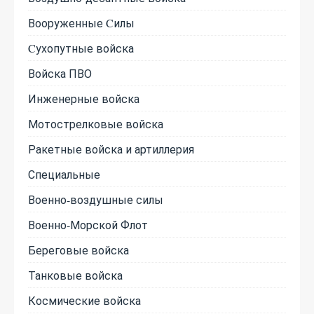
Вооруженные Cилы
Cухопутные войска
Войска ПВО
Инженерные войска
Мотострелковые войска
Ракетные войска и артиллерия
Специальные
Военно-воздушные силы
Военно-Морской Флот
Береговые войска
Танковые войска
Космические войска