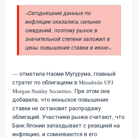
«Сегодняшние данные по
инфляции оказались сильнее
ожиданий, поэтому рынок в
значительной степени заложил в
цены повышение ставки в июне»,
— отметила Наоми Мугурума, главный
стратег по облигациям в Mitsubishi UFJ
Morgan Stanley Securities. При этом она
добавила, что июньское повышение
ставки не остановит распродажу
облигаций. Участники рынка считают, что
Банк Японии запаздывает с реакцией на
инфляцию, и сомневаются в его