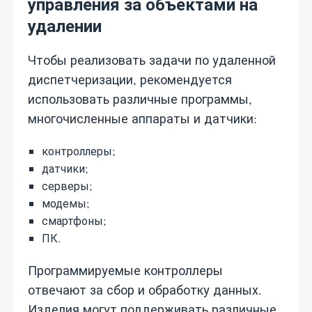
управления за объектами на
удалении
Чтобы реализовать задачи по удаленной
диспетчеризации, рекомендуется
использовать различные программы,
многочисленные аппараты и датчики:
контроллеры;
датчики;
серверы;
модемы;
смартфоны;
ПК.
Программируемые контроллеры
отвечают за сбор и обработку данных.
Изделия могут поддерживать различные