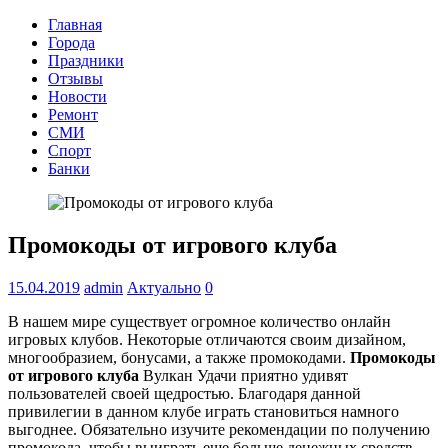
Главная
Города
Праздники
Отзывы
Новости
Ремонт
СМИ
Спорт
Банки
Промокоды от игрового клуба
15.04.2019
admin
Актуально
0
В нашем мире существует огромное количество онлайн
игровых клубов. Некоторые отличаются своим дизайном,
многообразием, бонусами, а также промокодами.
Промокоды
от игрового клуба
Вулкан Удачи приятно удивят
пользователей своей щедростью. Благодаря данной
привилегии в данном клубе играть становиться намного
выгоднее. Обязательно изучите рекомендации по получению
промокода, чтобы выиграть еще больше денежных средств.