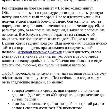
Регистрация на портале займет у Вас несколько минут.
Обычно используют в процедуре регистрации электронную
почту или мобильный телефон. После идентификации Вы
получите свой первый бонус. Обычно бонусы получают за
определенные действия, а именно: за привлечение друзей, за
регистрацию, за выполнение заданий, а также за пополнение
депозита. Все бонусы можно потратить на ставки, чтоб
выиграть еще больше денежных средств. Также в казино
Вулкан Удачи выдают подарки. Для получения подарка нужно
зайти на портал в день празднования и получить свой
подарок.
Игровой промокод Вулкан
нужен для того, чтобы
активировать некие привилегии, которые в свою очередь
влияют на вашу прибыльность. Обычно они бывают в виде
фриспинов, либо же, как рубли на вашем балансе.
Любой промокод напрямую влияет на ваш выигрыш, поэтому
обязательно активируйте его. Под небольшим кодом могут
быть следующие подарки, а именно:
возврат денежных средств, при первом пополнении
депозита (достигает до 400 процентов, ограничение до
20 тыс. рублей);
если Вы пополняете депозит второй или третий раз, то
возврат средств достигает 270 процентов;