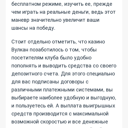
бесплатном режиме, изучить ее, прежде
чем играть на реальные деньги, ведь этот
маневр значительно увеличит ваши
шансы на победу.
Стоит отдельно отметить, что казино
Вулкан позаботилось о том, чтобы
посетителям клуба было удобно
пополнять и выводить средства со своего
депозитного счета. Для этого специально
для вас подписаны договоры с
различными платежными системами, вы
выбираете наиболее удобную и выгодную,
и пользуетесь ей. А выплата выигрышных
средств производится с максимальной
возможной скоростью и все денежные