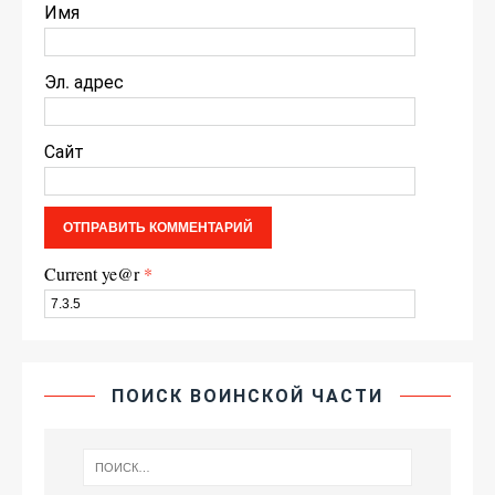
Имя
Эл. адрес
Сайт
Current ye@r
*
ПОИСК ВОИНСКОЙ ЧАСТИ