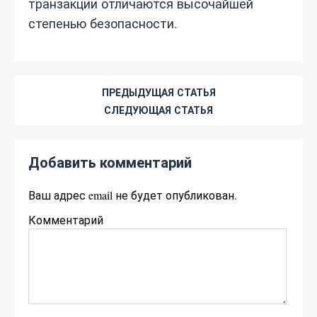
транзакции отличаются высочайшей
степенью безопасности.
ПРЕДЫДУЩАЯ СТАТЬЯ
СЛЕДУЮЩАЯ СТАТЬЯ
Добавить комментарий
Ваш адрес email не будет опубликован.
Комментарий