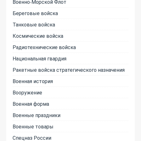
Военно-Морской Флот
Береговые войска
Танковые войска
Космические войска
Радиотехнические войска
Национальная гвардия
Ракетные войска стратегического назначения
Военная история
Вооружение
Военная форма
Военные праздники
Военные товары
Спецназ России