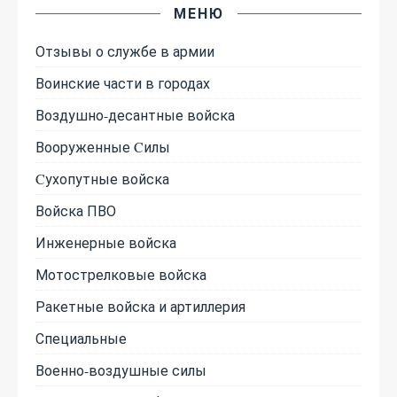
МЕНЮ
Отзывы о службе в армии
Воинские части в городах
Воздушно-десантные войска
Вооруженные Cилы
Cухопутные войска
Войска ПВО
Инженерные войска
Мотострелковые войска
Ракетные войска и артиллерия
Специальные
Военно-воздушные силы