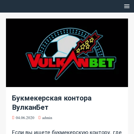
Букмекерская контора
ВулканБет
04.06.2020
admin
Если вы ищете букмекерскую контору, где