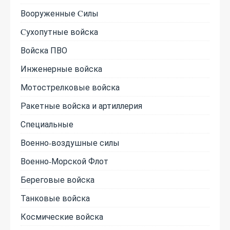
Вооруженные Cилы
Cухопутные войска
Войска ПВО
Инженерные войска
Мотострелковые войска
Ракетные войска и артиллерия
Специальные
Военно-воздушные силы
Военно-Морской Флот
Береговые войска
Танковые войска
Космические войска