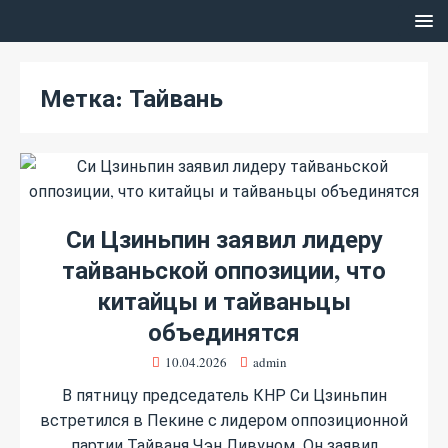
Метка:
Тайвань
Си Цзиньпин заявил лидеру
тайваньской оппозиции, что
китайцы и тайваньцы
объединятся
10.04.2026
admin
В пятницу председатель КНР Си Цзиньпин
встретился в Пекине с лидером оппозиционной
партии Тайваня Чэн Ливуном. Он заявил