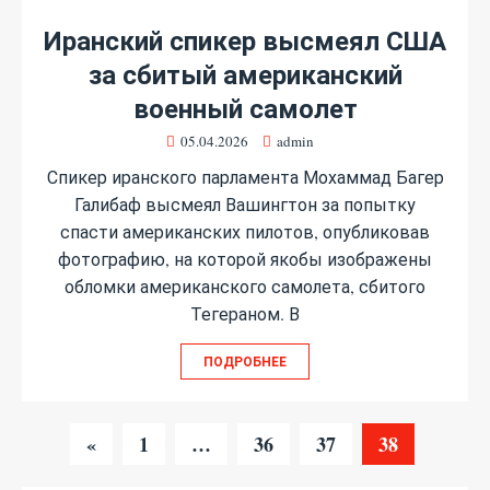
Иранский спикер высмеял США
за сбитый американский
военный самолет
05.04.2026
admin
Спикер иранского парламента Мохаммад Багер
Галибаф высмеял Вашингтон за попытку
спасти американских пилотов, опубликовав
фотографию, на которой якобы изображены
обломки американского самолета, сбитого
Тегераном. В
ПОДРОБНЕЕ
«
1
…
36
37
38