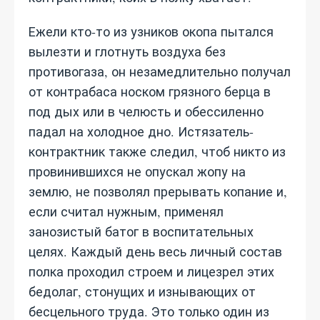
Ежели кто-то из узников окопа пытался
вылезти и глотнуть воздуха без
противогаза, он незамедлительно получал
от контрабаса носком грязного берца в
под дых или в челюсть и обессиленно
падал на холодное дно. Истязатель-
контрактник также следил, чтоб никто из
провинившихся не опускал жопу на
землю, не позволял прерывать копание и,
если считал нужным, применял
занозистый батог в воспитательных
целях. Каждый день весь личный состав
полка проходил строем и лицезрел этих
бедолаг, стонущих и изнывающих от
бесцельного труда. Это только один из