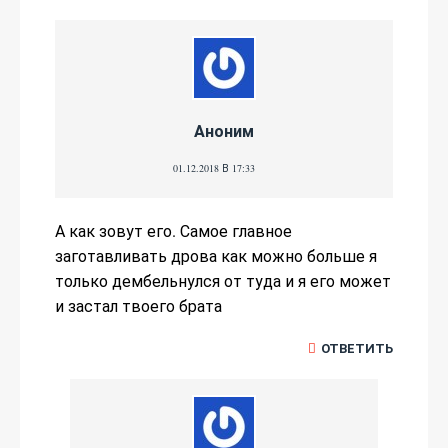
Аноним
01.12.2018 В 17:33
А как зовут его. Самое главное
заготавливать дрова как можно больше я
только дембельнулся от туда и я его может
и застал твоего брата
ОТВЕТИТЬ