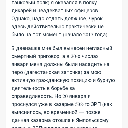
танковый полк) я оказался в полку
дикарей и неадекватных офицеров.
Однако, надо отдать должное, чурок
здесь действительно практически не
было на тот момент (начало 2017 года).
В двенашке мне был вынесен негласный
смертный приговор, а в 20-х числах
января меня должны были насадить на
перо (дагестанская заточка) за мою
активную гражданскую позицию и бурную
деятельность в борьбе за
справедливость. Но 20 января я
проснулся уже в казарме 538-го ЗРП (как
выяснилось, во временной — позже
данная казарма отошла к Ямпольскому