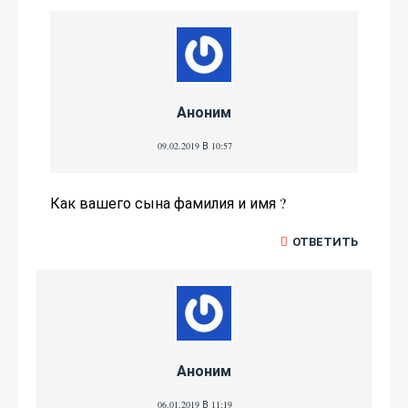
Аноним
09.02.2019 В 10:57
Как вашего сына фамилия и имя ?
ОТВЕТИТЬ
Аноним
06.01.2019 В 11:19