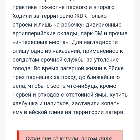
практике пожёстче первого и второго.
Ходили за территорию ЖВК только
строем и лишь на рабочку: дивизионные
артиллерийские склады, парк БМ и прочие
«интересные места». Для наглядности
опишу одно из наказаний, применённое к
солдатам срочной службы за утоление
голода. Во время лагерной жизни в Ейске
трёх парнишек за поход до ближайшего
села, чтобы съёсть что-нибудь, кроме
червей и отходов с отстойной ямы, купить
хлебушка и напитков, заставили копать
яму в ейской глине на территории лагеря.
Сутки они её копали, потом дядя