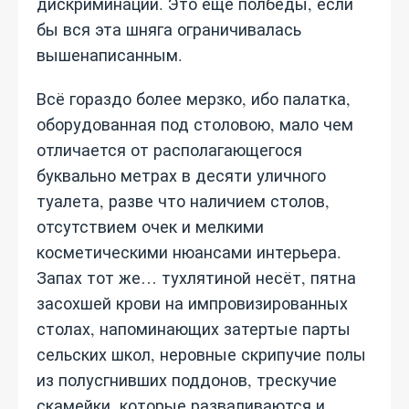
дискриминации. Это ещё полбеды, если
бы вся эта шняга ограничивалась
вышенаписанным.
Всё гораздо более мерзко, ибо палатка,
оборудованная под столовою, мало чем
отличается от располагающегося
буквально метрах в десяти уличного
туалета, разве что наличием столов,
отсутствием очек и мелкими
косметическими нюансами интерьера.
Запах тот же… тухлятиной несёт, пятна
засохшей крови на импровизированных
столах, напоминающих затертые парты
сельских школ, неровные скрипучие полы
из полусгнивших поддонов, трескучие
скамейки, которые разваливаются и