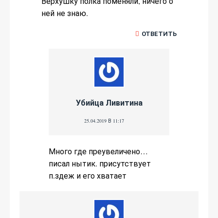
Верхушку полка поменяли, ничего о
ней не знаю.
ОТВЕТИТЬ
Убийца Ливитина
25.04.2019 В 11:17
Много где преувеличено…
писал нытик. присутствует
п.здеж и его хватает