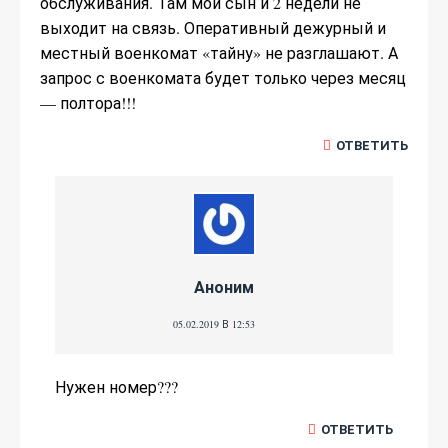
обслуживания. Там мой сын и 2 недели не
выходит на связь. Оперативный дежурный и
местный военкомат «тайну» не разглашают. А
запрос с военкомата будет только через месяц
— полтора!!!
ОТВЕТИТЬ
Аноним
05.02.2019 В 12:53
Нужен номер???
ОТВЕТИТЬ