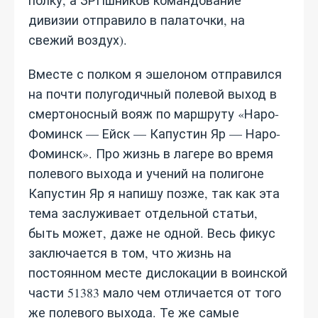
полку, а ЗРПшников командование
дивизии отправило в палаточки, на
свежий воздух).
Вместе с полком я эшелоном отправился
на почти полугодичный полевой выход в
смертоносный вояж по маршруту «Наро-
Фоминск — Ейск — Капустин Яр — Наро-
Фоминск». Про жизнь в лагере во время
полевого выхода и учений на полигоне
Капустин Яр я напишу позже, так как эта
тема заслуживает отдельной статьи,
быть может, даже не одной. Весь фикус
заключается в том, что жизнь на
постоянном месте дислокации в воинской
части 51383 мало чем отличается от того
же полевого выхода. Те же самые