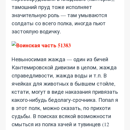
тамошний пруд тоже исполняет
значительную роль — там умываются
солдаты со всего полка, иногда пьют
застоялую водичку.
Невыносимая жажда — один из бичей
Кантемировской дивизии в целом, жажда
справедливости, жажда воды и т.п. В
ячейках для животных в бывшем стойле,
кстати, могут в виде наказания привязать
какого-нибудь бедолагу-срочника. Попал я
в этот полк, можно сказать, по прихоти
судьбы. В поисках всякой возможности
смыться из полка хачей и тувинцев (12