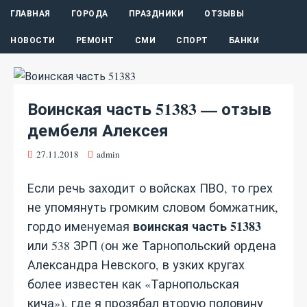
ГЛАВНАЯ
ГОРОДА
ПРАЗДНИКИ
ОТЗЫВЫ
НОВОСТИ
РЕМОНТ
СМИ
СПОРТ
БАНКИ
Воинская часть 51383 — отзыв
дембеля Алексея
27.11.2018
admin
Если речь заходит о войсках ПВО, то грех
не упомянуть громким словом бомжатник,
воинская часть 51383
гордо именуемая
или 538 ЗРП (он же Тарнопольский ордена
Александра Невского, в узких кругах
более известен как «Тарнопольская
кича»), где я прозябал вторую половину