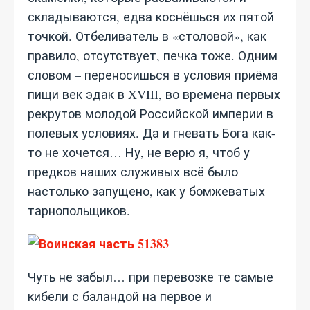
складываются, едва коснёшься их пятой
точкой. Отбеливатель в «столовой», как
правило, отсутствует, печка тоже. Одним
словом – переносишься в условия приёма
пищи век эдак в XVIII, во времена первых
рекрутов молодой Российской империи в
полевых условиях. Да и гневать Бога как-
то не хочется… Ну, не верю я, чтоб у
предков наших служивых всё было
настолько запущено, как у бомжеватых
тарнопольщиков.
Чуть не забыл… при перевозке те самые
кибели с баландой на первое и