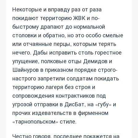
Некоторые и вправду раз от раза
покидают территорию ЖВК и по-
быстрому драпают до нормальной
столовки и обратно, но это особо смелые
или отчаянные перцы, которым терять
нечего. Дабы исправить столь горестное
упущение, полковые отцы Демидов и
Шайнуров в приказном порядке строго-
настрого запретили солдатам покидать
территорию лагеря без строя и
сопровождения контрактников под
угрозой отправки в ДисБат, на «губу» и
прочих издевательств в фирменном
«тарнопольском» стиле.
Честно говоря, последнее покажется на