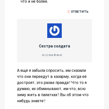
что и не более.
ОТВЕТИТЬ
Сестра солдата
03.12.2018 В 08:42
А ещё я забыла спросить, им сказали
что они переедут в казарму, когда её
достроят, это разве правда? Что то я
думаю, их обманывают, им что, всю
зиму жить в палатках? Вы об этом что
нибудь знаете?