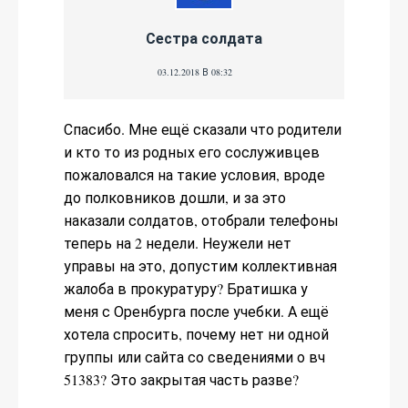
Сестра солдата
03.12.2018 В 08:32
Спасибо. Мне ещё сказали что родители
и кто то из родных его сослуживцев
пожаловался на такие условия, вроде
до полковников дошли, и за это
наказали солдатов, отобрали телефоны
теперь на 2 недели. Неужели нет
управы на это, допустим коллективная
жалоба в прокуратуру? Братишка у
меня с Оренбурга после учебки. А ещё
хотела спросить, почему нет ни одной
группы или сайта со сведениями о вч
51383? Это закрытая часть разве?