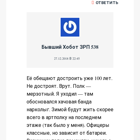
ОТВЕТИТЬ
Бывший Хобот ЗРП 538
27.12.2018 В 22:45
Её обещают достроить уже 100 лет.
Не достроят. Врут. Полк —
мерзотный. Я уходил — там
обосновался хачовая банда
нарколыг. Зимой будут жить скорее
всего в артполку на последнем
этаже (так было у меня). Офицеры
классные, но зависит от батареи.