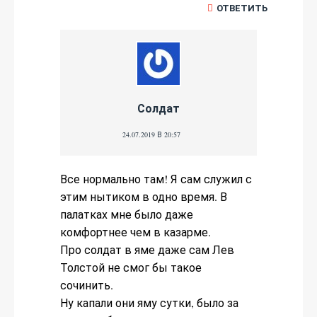
ОТВЕТИТЬ
Солдат
24.07.2019 В 20:57
Все нормально там! Я сам служил с
этим нытиком в одно время. В
палатках мне было даже
комфортнее чем в казарме.
Про солдат в яме даже сам Лев
Толстой не смог бы такое
сочинить.
Ну капали они яму сутки, было за