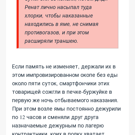
Ренат лично насыпал туда
хлорки, чтобы наказанные
находились в яме, не снимая
противогазов, и при этом
расширяли траншею.
Если память не изменяет, держали их в
этом импровизированном окопе без еды
около пяти суток, смартфончики этих
товарищей сожгли в печке-буржуйке в
первую же ночь отбываемого наказания.
При этом возле ямы постоянно дежурили
по 12 часов и сменяли друг друга
назначаемые дежурным по лагерю
контрактники, коих в полку хватает.