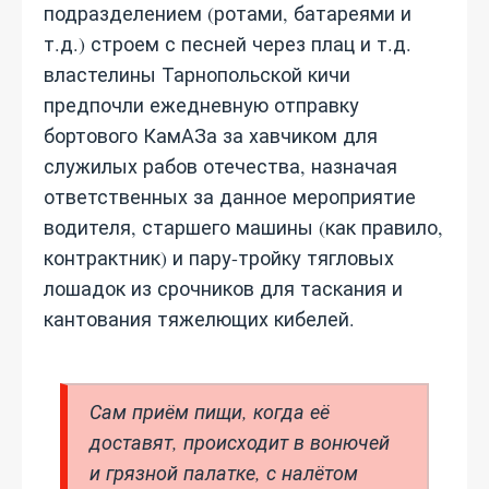
подразделением (ротами, батареями и
т.д.) строем с песней через плац и т.д.
властелины Тарнопольской кичи
предпочли ежедневную отправку
бортового КамАЗа за хавчиком для
служилых рабов отечества, назначая
ответственных за данное мероприятие
водителя, старшего машины (как правило,
контрактник) и пару-тройку тягловых
лошадок из срочников для таскания и
кантования тяжелющих кибелей.
Сам приём пищи, когда её
доставят, происходит в вонючей
и грязной палатке, с налётом