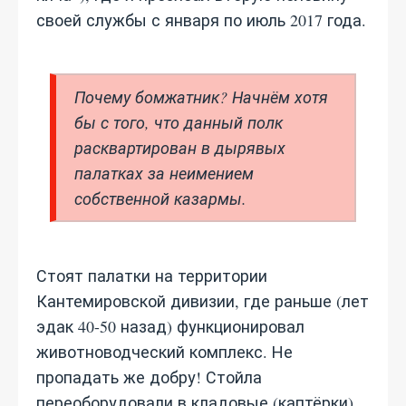
своей службы с января по июль 2017 года.
Почему бомжатник? Начнём хотя
бы с того, что данный полк
расквартирован в дырявых
палатках за неимением
собственной казармы.
Стоят палатки на территории
Кантемировской дивизии, где раньше (лет
эдак 40-50 назад) функционировал
животноводческий комплекс. Не
пропадать же добру! Стойла
переоборудовали в кладовые (каптёрки),