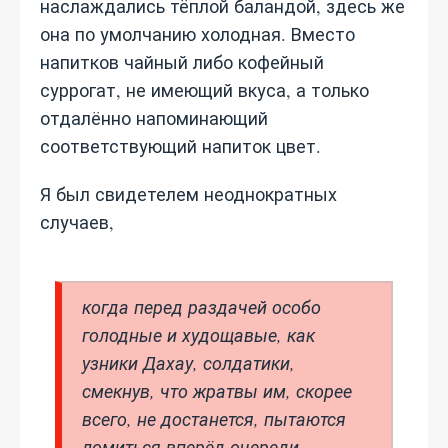
наслаждались тёплой баландой, здесь же
она по умолчанию холодная. Вместо
напитков чайный либо кофейный
суррогат, не имеющий вкуса, а только
отдалённо напоминающий
соответствующий напиток цвет.
Я был свидетелем неоднократных
случаев,
когда перед раздачей особо
голодные и худощавые, как
узники Дахау, солдатики,
смекнув, что жратвы им, скорее
всего, не достанется, пытаются
ломиться вперёд очереди,