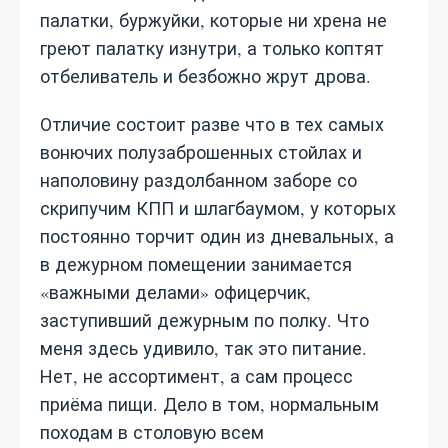
палатки, буржуйки, которые ни хрена не
греют палатку изнутри, а только коптят
отбеливатель и безбожно жрут дрова.
Отличие состоит разве что в тех самых
вонючих полузаброшенных стойлах и
наполовину раздолбанном заборе со
скрипучим КПП и шлагбаумом, у которых
постоянно торчит один из дневальных, а
в дежурном помещении занимается
«важными делами» офицерчик,
заступивший дежурным по полку. Что
меня здесь удивило, так это питание.
Нет, не ассортимент, а сам процесс
приёма пищи. Дело в том, нормальным
походам в столовую всем