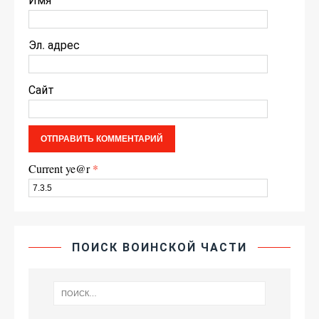
Эл. адрес
Сайт
Current ye@r
*
ПОИСК ВОИНСКОЙ ЧАСТИ