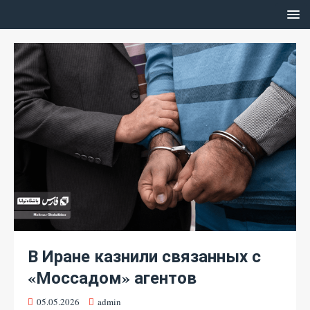
В Иране казнили связанных с
«Моссадом» агентов
05.05.2026
admin