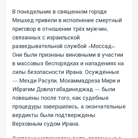
В понедельник в священном городе
Мешхед привели в исполнение смертный
приговор в отношении трёх мужчин,
связанных с израильской
разведывательной службой «Моссад».
Они были признаны виновными в участии
в массовых беспорядках и нападениях на
силы безопасности Ирана. Осуждённые
— Мехди Расули, Мохаммадреза Мири и
Ибрагим Довлатабадинеджад — были
повешены после того, как судебные
процедуры завершились, а окончательные
вердикты были подтверждены
Верховным судом Ирана.