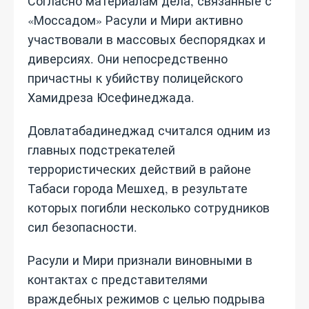
Согласно материалам дела, связанные с
«Моссадом» Расули и Мири активно
участвовали в массовых беспорядках и
диверсиях. Они непосредственно
причастны к убийству полицейского
Хамидреза Юсефинеджада.
Довлатабадинеджад считался одним из
главных подстрекателей
террористических действий в районе
Табаси города Мешхед, в результате
которых погибли несколько сотрудников
сил безопасности.
Расули и Мири признали виновными в
контактах с представителями
враждебных режимов с целью подрыва