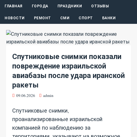
ГЛАВНАЯ
ГОРОДА
ПРАЗДНИКИ
ОТЗЫВЫ
НОВОСТИ
РЕМОНТ
СМИ
СПОРТ
БАНКИ
Спутниковые снимки показали
повреждение израильской
авиабазы после удара иранской
ракеты
09.06.2026
admin
Спутниковые снимки,
проанализированные израильской
компанией по наблюдению за
территориями, указывают на возможное