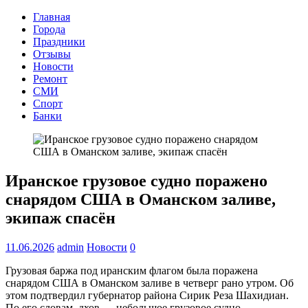
Главная
Города
Праздники
Отзывы
Новости
Ремонт
СМИ
Спорт
Банки
Иранское грузовое судно поражено
снарядом США в Оманском заливе,
экипаж спасён
11.06.2026
admin
Новости
0
Грузовая баржа под иранским флагом была поражена
снарядом США в Оманском заливе в четверг рано утром. Об
этом подтвердил губернатор района Сирик Реза Шахидиан.
По его словам, дхов — небольшое грузовое судно,