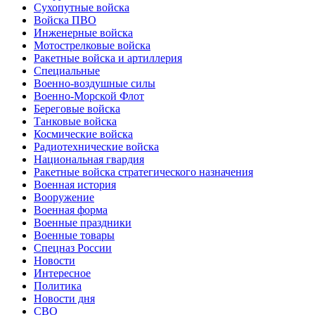
Cухопутные войска
Войска ПВО
Инженерные войска
Мотострелковые войска
Ракетные войска и артиллерия
Специальные
Военно-воздушные силы
Военно-Морской Флот
Береговые войска
Танковые войска
Космические войска
Радиотехнические войска
Национальная гвардия
Ракетные войска стратегического назначения
Военная история
Вооружение
Военная форма
Военные праздники
Военные товары
Спецназ России
Новости
Интересное
Политика
Новости дня
СВО