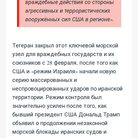
враждебные действия со стороны
агрессивных и террористических
вооружённых сил США в регионе».
Тегеран закрыл этот ключевой морской
узел для враждебных государств и их
союзников с 28 февраля, после того как
США и «режим Израиля» начали новую
серию массированных и
неспровоцированных ударов по иранской
территории. Режим контроля был
значительно усилен после того, как
бывший президент США Дональд Трамп
объявил о продолжении незаконной
морской блокады иранских судов и