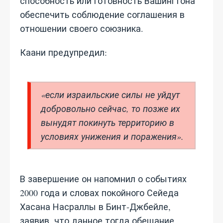
способность или готовность Вашингтона
обеспечить соблюдение соглашения в
отношении своего союзника.
Каани предупредил:
«если израильские силы не уйдут
добровольно сейчас, то позже их
вынудят покинуть территорию в
условиях унижения и поражения».
В завершение он напомнил о событиях
2000 года и словах покойного Сейеда
Хасана Насраллы в Бинт‑Джбейле,
заявив, что данное тогда обещание