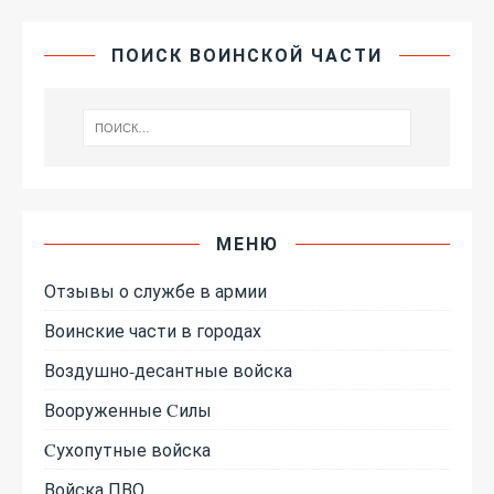
ПОИСК ВОИНСКОЙ ЧАСТИ
МЕНЮ
Отзывы о службе в армии
Воинские части в городах
Воздушно-десантные войска
Вооруженные Cилы
Cухопутные войска
Войска ПВО