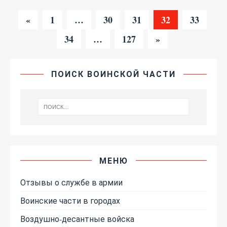
«
1
…
30
31
32
33
34
…
127
»
ПОИСК ВОИНСКОЙ ЧАСТИ
МЕНЮ
Отзывы о службе в армии
Воинские части в городах
Воздушно-десантные войска