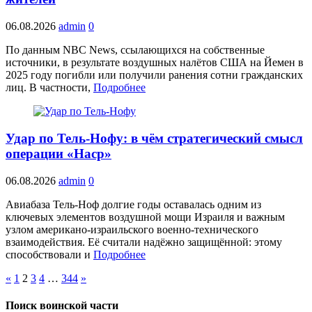
06.08.2026
admin
0
По данным NBC News, ссылающихся на собственные
источники, в результате воздушных налётов США на Йемен в
2025 году погибли или получили ранения сотни гражданских
лиц. В частности,
Подробнее
Удар по Тель‑Нофу: в чём стратегический смысл
операции «Наср»
06.08.2026
admin
0
Авиабаза Тель‑Ноф долгие годы оставалась одним из
ключевых элементов воздушной мощи Израиля и важным
узлом американо‑израильского военно‑технического
взаимодействия. Её считали надёжно защищённой: этому
способствовали и
Подробнее
«
1
2
3
4
…
344
»
Поиск воинской части