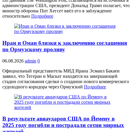
По данным The Washington Post, ссылающейся на источники в
администрации США, президент Дональд Трамп полагает, что
министр обороны Пит Хегсет ввёл его в заблуждение
относительно
Подробнее
Иран и Оман близки к заключению соглашения
по Ормузскому проливу
06.08.2026
admin
0
Официальный представитель МИД Ирана Эсмаил Бакаеи
заявил, что Тегеран и Маскат находятся на завершающей
стадии согласования сделки о создании нового коммерческого
судоходного коридора через Ормузский
Подробнее
В результате авиаударов США по Йемену в
2025 году погибли и пострадали сотни мирных
жителей