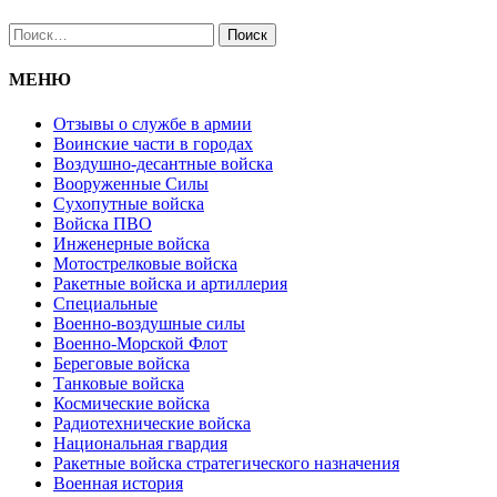
Найти:
МЕНЮ
Отзывы о службе в армии
Воинские части в городах
Воздушно-десантные войска
Вооруженные Cилы
Cухопутные войска
Войска ПВО
Инженерные войска
Мотострелковые войска
Ракетные войска и артиллерия
Специальные
Военно-воздушные силы
Военно-Морской Флот
Береговые войска
Танковые войска
Космические войска
Радиотехнические войска
Национальная гвардия
Ракетные войска стратегического назначения
Военная история