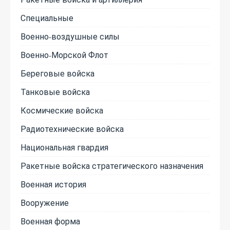
Специальные
Военно-воздушные силы
Военно-Морской Флот
Береговые войска
Танковые войска
Космические войска
Радиотехнические войска
Национальная гвардия
Ракетные войска стратегического назначения
Военная история
Вооружение
Военная форма