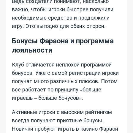
Ведь создатели понимают, насколько
важно, чтобы игроки быстрее получили
необходимые средства и продолжили
игру. Это выгодно для обеих сторон.
Бонусы Фараона и программа
лояльности
Клуб отличается неплохой программой
бонусов. Уже с самой регистрации игроки
получат много различных плюсов. Потом
все работает по принципу «больше
играешь – больше бонусов».
Активные игроки с высоким рейтингом
всегда получают приятные бонусы.
Новички пробуют играть в казино Фараон