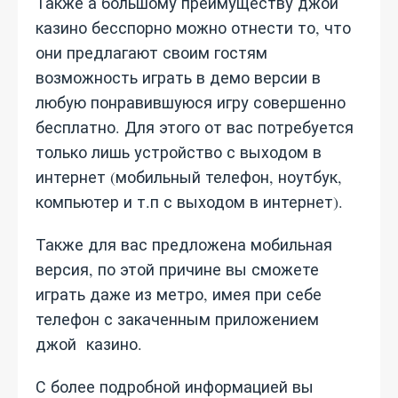
Также а большому преимуществу джой
казино бесспорно можно отнести то, что
они предлагают своим гостям
возможность играть в демо версии в
любую понравившуюся игру совершенно
бесплатно. Для этого от вас потребуется
только лишь устройство с выходом в
интернет (мобильный телефон, ноутбук,
компьютер и т.п с выходом в интернет).
Также для вас предложена мобильная
версия, по этой причине вы сможете
играть даже из метро, имея при себе
телефон с закаченным приложением
джой казино.
С более подробной информацией вы